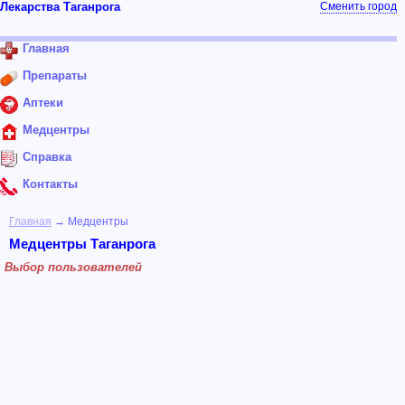
Лекарства Таганрога
Сменить город
Главная
Препараты
Аптеки
Медцентры
Справка
Контакты
Главная
→ Медцентры
Медцентры Таганрога
Выбор пользователей